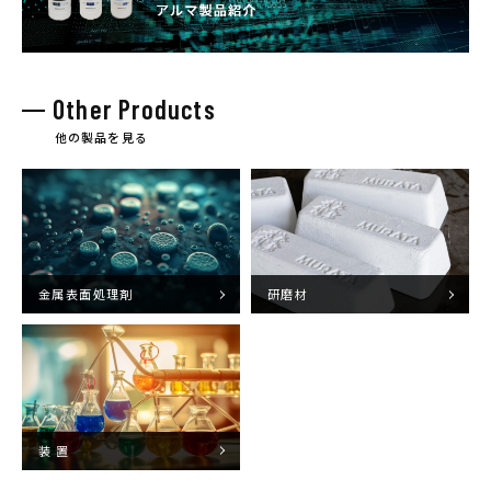
Other Products
他の製品を見る
金属表面処理剤
研磨材
装 置